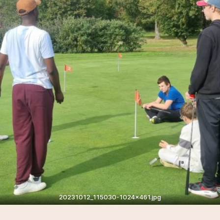
20231012_115030-1024×461.jpg