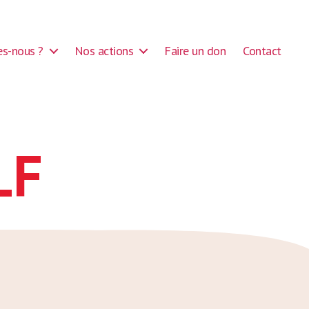
s-nous ?
Nos actions
Faire un don
Contact
LF