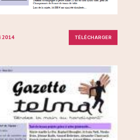
i 2014
TÉLÉCHARGER