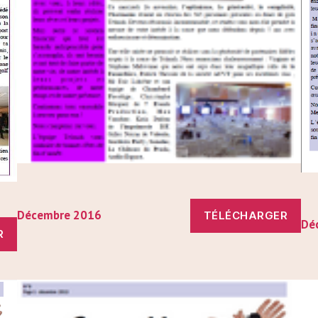
Décembre 2016
TÉLÉCHARGER
Dé
R