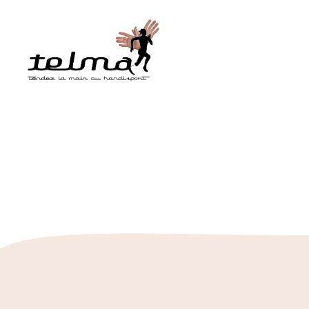
Telmah