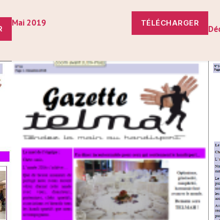
Mai 2019
TÉLÉCHARGER
Dé
R