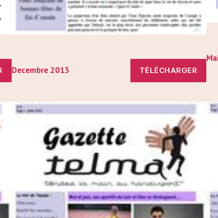
Ma
Decembre 2013
R
TÉLÉCHARGER