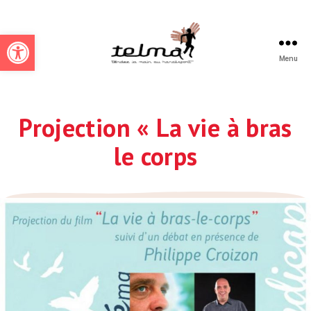
Ouvrir la barre d’outils
Menu
Telmah
Projection « La vie à bras
le corps