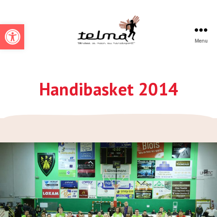
Ouvrir la barre d’outils
Menu
Telmah
Handibasket 2014