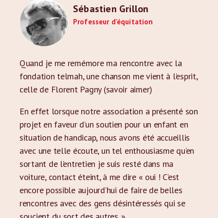
Sébastien Grillon
Professeur d'équitation
Quand je me remémore ma rencontre avec la
fondation telmah, une chanson me vient à l’esprit,
celle de Florent Pagny (savoir aimer)
En effet lorsque notre association a présenté son
projet en faveur d’un soutien pour un enfant en
situation de handicap, nous avons été accueillis
avec une telle écoute, un tel enthousiasme qu’en
sortant de l’entretien je suis resté dans ma
voiture, contact éteint, à me dire « oui ! C’est
encore possible aujourd’hui de faire de belles
rencontres avec des gens désintéressés qui se
soucient du sort des autres. »