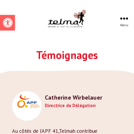
Ouvrir la barre d’outils
Menu
Telmah
Témoignages
Catherine Wirbelauer
Directrice de Délégation
Au côtés de l’APF 41,Telmah contribue