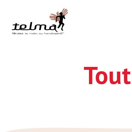
Telmah
Tout