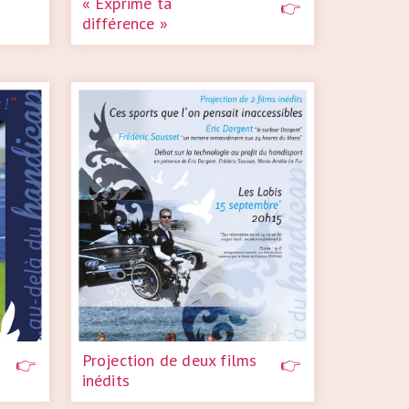
« Exprime ta
différence »
Projection de deux films
inédits