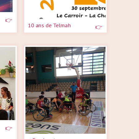
10 ans de Telmah