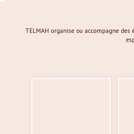
TELMAH organise ou accompagne des évén
esp