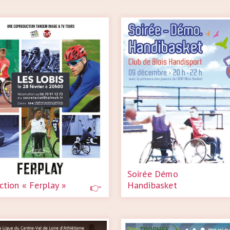
Soirée Démo
ction « Ferplay »
Handibasket