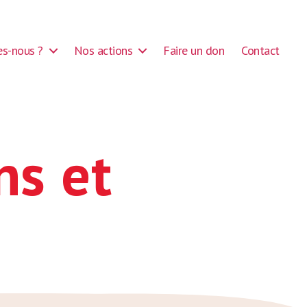
s-nous ?
Nos actions
Faire un don
Contact
ns et