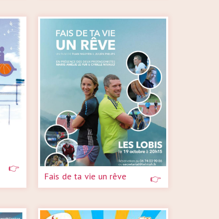
Fais de ta vie un rêve