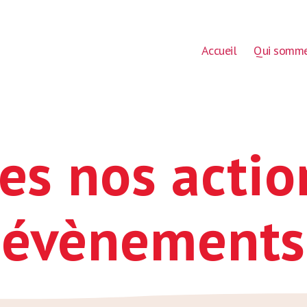
Accueil
Qui somme
es nos actio
évènements