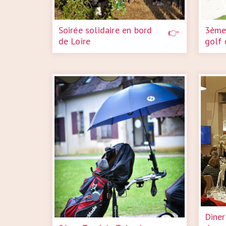
Soirée solidaire en bord
3ème
de Loire
golf 
Diner