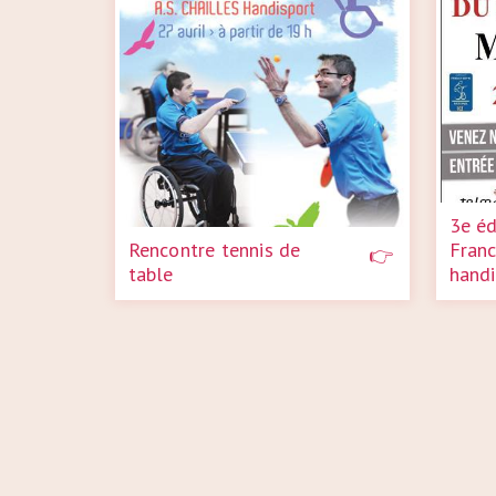
3e éd
Rencontre tennis de
Franc
table
handi