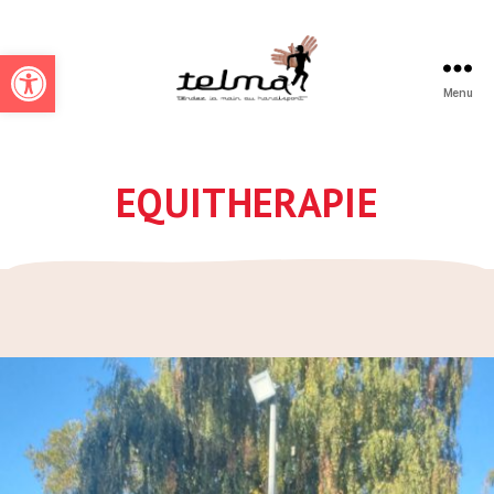
Ouvrir la barre d’outils
Menu
Telmah
EQUITHERAPIE