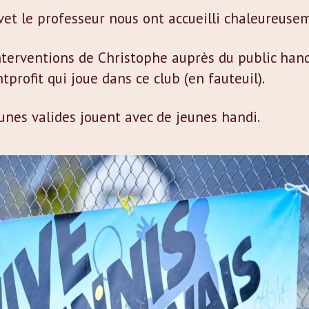
et le professeur nous ont accueilli chaleureuse
terventions de Christophe auprès du public handi
fit qui joue dans ce club (en fauteuil).
unes valides jouent avec de jeunes handi.