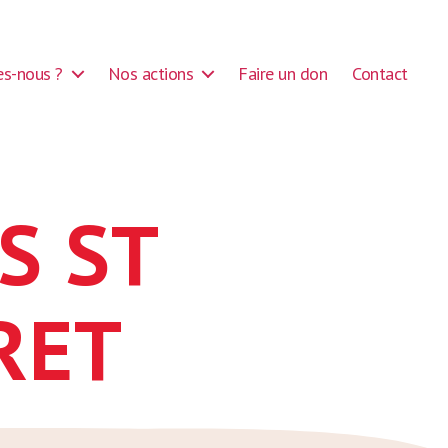
s-nous ?
Nos actions
Faire un don
Contact
S ST
RET