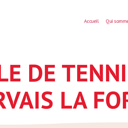
Accueil
Qui somme
LE DE TENNI
RVAIS LA FO