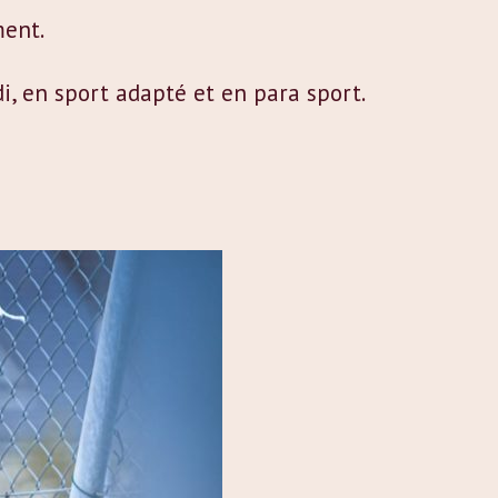
ment.
, en sport adapté et en para sport.