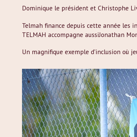
Dominique le président et Christophe Liv
Telmah finance depuis cette année les in
TELMAH accompagne aussiJonathan Montpro
Un magnifique exemple d’inclusion où je