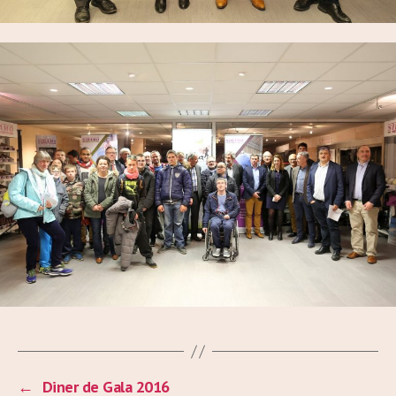
←
Diner de Gala 2016