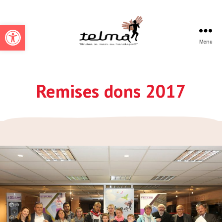
Ouvrir la barre d’outils
Menu
Telmah
Remises dons 2017